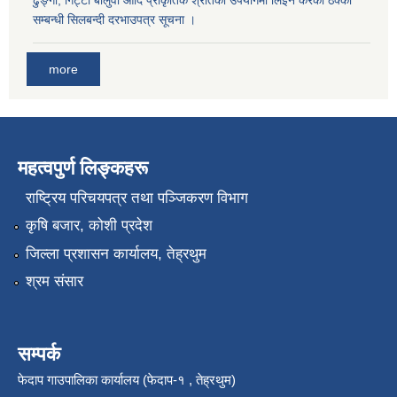
सम्बन्धी सिलबन्दी दरभाउपत्र सूचना ।
more
महत्वपुर्ण लिङ्कहरू
राष्‍ट्रिय परिचयपत्र तथा पञ्जिकरण विभाग
कृषि बजार, कोशी प्रदेश
जिल्ला प्रशासन कार्यालय, तेह्रथुम
श्रम संसार
सम्पर्क
फेदाप गाउपालिका कार्यालय (फेदाप-१ , तेह्रथुम)