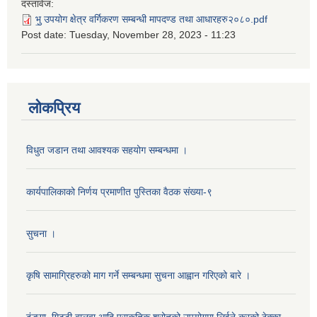
दस्तावेज:
भु॒ उपयोग क्षेत्र वर्गिकरण सम्बन्धी मापदण्ड तथा आधारहरु२०८०.pdf
Post date:
Tuesday, November 28, 2023 - 11:23
लोकप्रिय
विधुत जडान तथा आवश्‍यक सहयोग सम्बन्धमा ।
कार्यपालिकाको निर्णय प्रमाणीत पुस्तिका वैठक संख्या-९
सुचना ।
कृषि सामाग्रिहरुको माग गर्ने सम्बन्धमा सुचना आह्वान गरिएको बारे ।
ढुंङ्गा, गिट्टी बालुवा आदि प्राकृतिक श्रोतको उपयोगमा लिईने करको ठेक्का