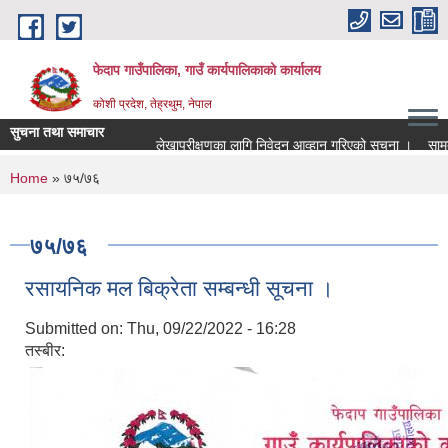
Skip to main content
फेदाप गाउँपालिका, गाउँ कार्यपालिकाको कार्यालय
कोशी प्रदेश, तेह्रथुम, नेपाल
सुचना तथा समाचार
लेखापरीक्षणका लागि निवेदन आव्हान गरिएको सूचना ।
सामुदा
You are here
Home
» ७५/७६
७५/७६
रसायनिक मल बिक्रेता सम्बन्धी सूचना ।
Submitted on:
Thu, 09/22/2022 - 16:28
तस्बीर: