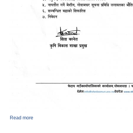
Read more
about रसायनिक मल बिक्रेता सम्बन्धी सूचना ।