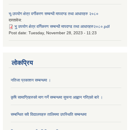
भू-उपयोग क्षेत्र वर्गीकरण सम्बन्धी मापदण्ड तथा आधारहरु २०८०
दस्तावेज:
भु॒ उपयोग क्षेत्र वर्गिकरण सम्बन्धी मापदण्ड तथा आधारहरु२०८०.pdf
Post date:
Tuesday, November 28, 2023 - 11:23
लोकप्रिय
नतिजा प्रकाशन सम्बन्धमा ।
कृषि सामाग्रिहरुको माग गर्ने सम्बन्धमा सुचना आह्वान गरिएको बारे ।
सम्बन्धित सवै विद्यालयहरु तालिममा उपस्थिति सम्बन्धमा