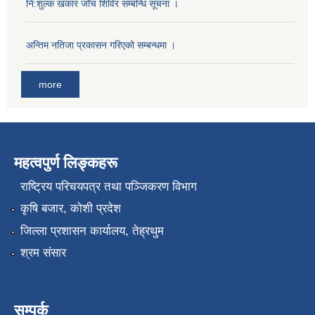
नि:शुल्क खकार जाँच शिविर सम्बन्धि सूचना ।
अन्तिम नतिजा प्रकासन गरिएको सम्बन्धमा ।
more
महत्वपुर्ण लिङ्कहरू
राष्‍ट्रिय परिचयपत्र तथा पञ्जिकरण विभाग
कृषि बजार, कोशी प्रदेश
जिल्ला प्रशासन कार्यालय, तेह्रथुम
श्रम संसार
सम्पर्क