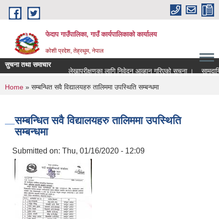
Skip to main content
फेदाप गाउँपालिका, गाउँ कार्यपालिकाको कार्यालय
कोशी प्रदेश, तेह्रथुम, नेपाल
सुचना तथा समाचार
लेखापरीक्षणका लागि निवेदन आव्हान गरिएको सूचना ।
सामुदायि
You are here
Home
» सम्बन्धित सवै विद्यालयहरु तालिममा उपस्थिति सम्बन्धमा
सम्बन्धित सवै विद्यालयहरु तालिममा उपस्थिति
सम्बन्धमा
Submitted on:
Thu, 01/16/2020 - 12:09