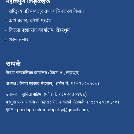
महत्वपुर्ण लिङ्कहरू
राष्‍ट्रिय परिचयपत्र तथा पञ्जिकरण विभाग
कृषि बजार, कोशी प्रदेश
जिल्ला प्रशासन कार्यालय, तेह्रथुम
श्रम संसार
सम्पर्क
फेदाप गाउपालिका कार्यालय (फेदाप-१ , तेह्रथुम)
अध्यक्ष : केशव प्रसाद भेटवाल) (फोन नं. ९८५२०८०५००)
उपाध्यक्ष : सुनिता पाहिम (फोन नं. ९८५२०७०४६६)
प्रमुख प्रशासकीय अधिकृत : मिलन कार्की (सम्पर्क नं. ९८५२०८०६००)
इमेल :
phedapruralmunicipality@gmail.com
,