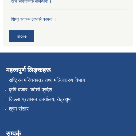
खर्च सार्वजनिक सम्बन्धमा ।
शिघ्र स्वास्थ लाभको कामना ।
more
महत्वपुर्ण लिङ्कहरू
राष्‍ट्रिय परिचयपत्र तथा पञ्जिकरण विभाग
कृषि बजार, कोशी प्रदेश
जिल्ला प्रशासन कार्यालय, तेह्रथुम
श्रम संसार
सम्पर्क