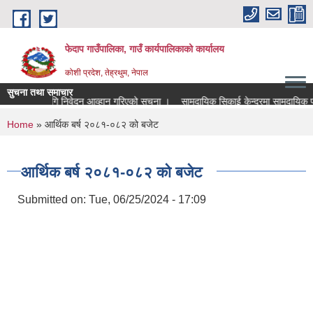
Skip to main content
फेदाप गाउँपालिका, गाउँ कार्यपालिकाको कार्यालय
कोशी प्रदेश, तेह्रथुम, नेपाल
सुचना तथा समाचार
परीक्षणका लागि निवेदन आव्हान गरिएको सूचना ।
सामुदायिक सिकाई केन्द्रमा सामुदायिक प
You are here
Home
» आर्थिक बर्ष २०८१-०८२ को बजेट
आर्थिक बर्ष २०८१-०८२ को बजेट
Submitted on:
Tue, 06/25/2024 - 17:09