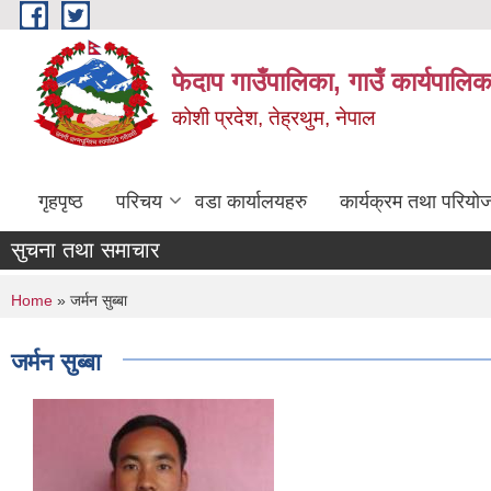
Skip to main content
फेदाप गाउँपालिका, गाउँ कार्यपालि
कोशी प्रदेश, तेह्रथुम, नेपाल
गृहपृष्ठ
परिचय
वडा कार्यालयहरु
कार्यक्रम तथा परियो
सुचना तथा समाचार
You are here
Home
» जर्मन सुब्बा
जर्मन सुब्बा