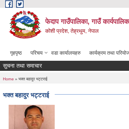
Skip to main content
फेदाप गाउँपालिका, गाउँ कार्यपालि
कोशी प्रदेश, तेह्रथुम, नेपाल
गृहपृष्ठ
परिचय
वडा कार्यालयहरु
कार्यक्रम तथा परियो
सुचना तथा समाचार
You are here
Home
» भक्त बहादुर भट्टराई
भक्त बहादुर भट्टराई