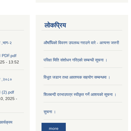
लोकप्रिय
ा ,भाग-२
औषधििको विवरण उपलव्ध गराउने वारे - अत्यन्त जरुरी
 PDF.pdf
परिक्षा मिति संशोधन गरिएको सम्बन्धी सूचना ।
025 - 13:52
विधुत जडान तथा आवश्‍यक सहयोग सम्बन्धमा ।
का ,२०८०
(2).pdf
शिलबन्दी दरभाउपत्र स्वीकृत गर्ने आशयको सूचना ।
0, 2025 -
सुचना ।
कार्यक्रम
more