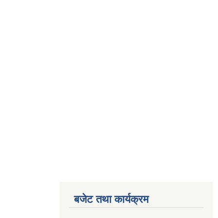
बजेट तथा कार्यक्रम