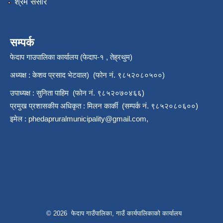
श्रम संसार
सम्पर्क
फेदाप गाउपालिका कार्यालय (फेदाप-१ , तेह्रथुम)
अध्यक्ष : केशव प्रसाद भेटवाल) (फोन नं. ९८५२०८०५००)
उपाध्यक्ष : सुनिता पाहिम (फोन नं. ९८५२०७०४६६)
प्रमुख प्रशासकीय अधिकृत : मिलन कार्की (सम्पर्क नं. ९८५२०८०६००)
इमेल :
phedapruralmunicipality@gmail.com
,
© 2026 फेदाप गाउँपालिका, गाउँ कार्यपालिकाको कार्यालय