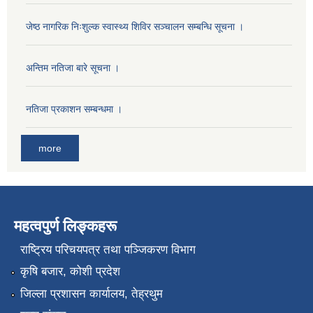
जेष्ठ नागरिक निःशुल्क स्वास्थ्य शिविर सञ्चालन सम्बन्धि सूचना ।
अन्तिम नतिजा बारे सूचना ।
नतिजा प्रकाशन सम्बन्धमा ।
more
महत्वपुर्ण लिङ्कहरू
राष्‍ट्रिय परिचयपत्र तथा पञ्जिकरण विभाग
कृषि बजार, कोशी प्रदेश
जिल्ला प्रशासन कार्यालय, तेह्रथुम