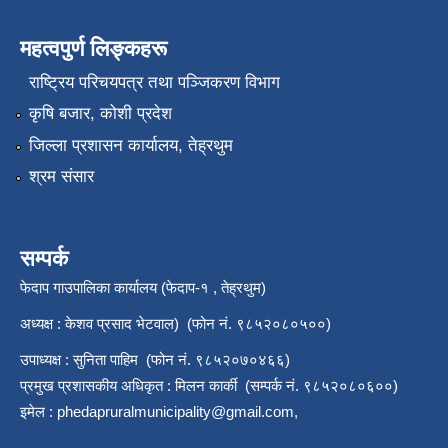
महत्वपुर्ण लिङ्कहरू
राष्‍ट्रिय परिचयपत्र तथा पञ्जिकरण विभाग
कृषि बजार, कोशी प्रदेश
जिल्ला प्रशासन कार्यालय, तेह्रथुम
श्रम संसार
सम्पर्क
फेदाप गाउपालिका कार्यालय (फेदाप-१ , तेह्रथुम)
अध्यक्ष : केशव प्रसाद भेटवाल) (फोन नं. ९८५२०८०५००)
उपाध्यक्ष : सुनिता पाहिम (फोन नं. ९८५२०७०४६६)
प्रमुख प्रशासकीय अधिकृत : मिलन कार्की (सम्पर्क नं. ९८५२०८०६००)
इमेल :
phedapruralmunicipality@gmail.com
,