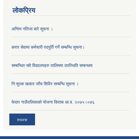
लोकप्रिय
अन्तिम नतिजा बारे सूचना ।
करार सेवामा कर्मचारी पदपुर्ति गर्ने सम्बन्धि सुचना।
सम्बन्धित सवै विद्यालयहरु तालिममा उपस्थिति सम्बन्धमा
नि:शुल्क खकार जाँच शिविर सम्बन्धि सूचना ।
फेदाप गाउँपालिकाको योजना किताब आ.ब. २०७५।०७६
more