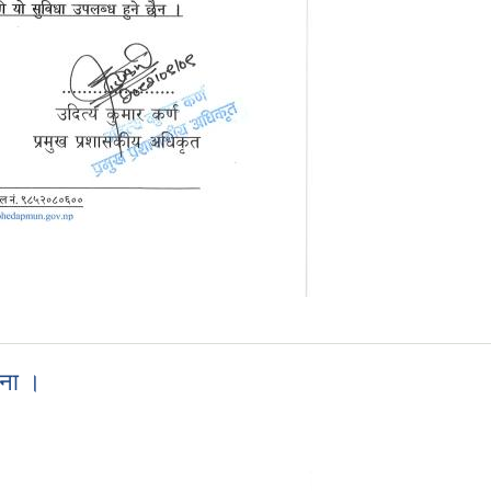
चना ।