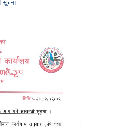
धी सूचना ।