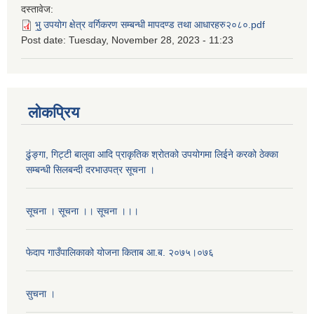
दस्तावेज:
भु॒ उपयोग क्षेत्र वर्गिकरण सम्बन्धी मापदण्ड तथा आधारहरु२०८०.pdf
Post date:
Tuesday, November 28, 2023 - 11:23
लोकप्रिय
ढुंङ्गा, गिट्टी बालुवा आदि प्राकृतिक श्रोतको उपयोगमा लिईने करको ठेक्का
सम्बन्धी सिलबन्दी दरभाउपत्र सूचना ।
सूचना । सूचना ।। सूचना ।।।
फेदाप गाउँपालिकाको योजना किताब आ.ब. २०७५।०७६
सुचना ।