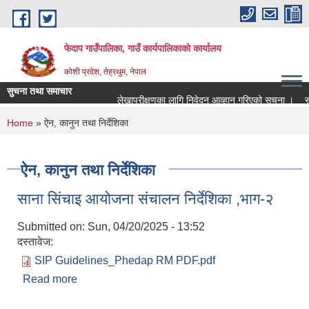
Skip to main content
फेदाप गाउँपालिका, गाउँ कार्यपालिकाको कार्यालय
कोशी प्रदेश, तेह्रथुम, नेपाल
सुचना तथा समाचार
लेखापरीक्षणका लागि निवेदन आव्हान गरिएको सूचना ।
साम
You are here
Home
» ऐन, कानुन तथा निर्देशिका
ऐन, कानुन तथा निर्देशिका
साना सिंचाइ आयोजना संचालन निर्देशिका ,भाग-२
Submitted on:
Sun, 04/20/2025 - 13:52
दस्तावेज:
SIP Guidelines_Phedap RM PDF.pdf
Read more
about साना सिंचाइ आयोजना संचालन निर्देशिका ,भाग-२