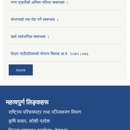
नगर प्रहरीको अन्तिम नतिजा सम्बन्धमा ।
योजनाको नाम पेश गर्ने सम्बन्धमा ।
खर्च सार्वजनिक सम्बन्धमा ।
फेदाप गाउँपालिकाको योजना किताब आ.ब. २०७५।०७६
more
महत्वपुर्ण लिङ्कहरू
राष्‍ट्रिय परिचयपत्र तथा पञ्जिकरण विभाग
कृषि बजार, कोशी प्रदेश