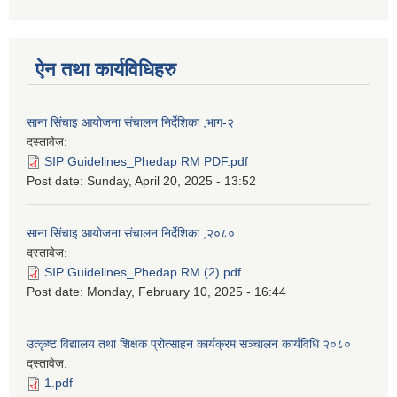
ऐन तथा कार्यविधिहरु
साना सिंचाइ आयोजना संचालन निर्देशिका ,भाग-२
दस्तावेज:
SIP Guidelines_Phedap RM PDF.pdf
Post date:
Sunday, April 20, 2025 - 13:52
साना सिंचाइ आयोजना संचालन निर्देशिका ,२०८०
दस्तावेज:
SIP Guidelines_Phedap RM (2).pdf
Post date:
Monday, February 10, 2025 - 16:44
उत्कृष्ट विद्यालय तथा शिक्षक प्रोत्साहन कार्यक्रम सञ्चालन कार्यविधि २०८०
दस्तावेज:
1.pdf