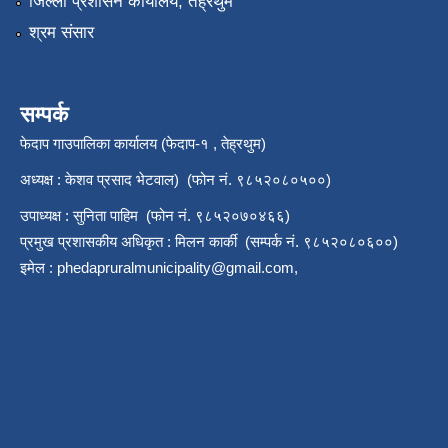
जिल्ला प्रशासन कार्यालय, तेह्रथुम
श्रम संसार
सम्पर्क
फेदाप गाउपालिका कार्यालय (फेदाप-१ , तेह्रथुम)
अध्यक्ष : केशव प्रसाद भेटवाल) (फोन नं. ९८५२०८०५००)
उपाध्यक्ष : सुनिता पाहिम (फोन नं. ९८५२०७०४६६)
प्रमुख प्रशासकीय अधिकृत : मिलन कार्की (सम्पर्क नं. ९८५२०८०६००)
इमेल :
phedapruralmunicipality@gmail.com
,