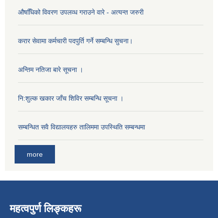
औषधििको विवरण उपलव्ध गराउने वारे - अत्यन्त जरुरी
करार सेवामा कर्मचारी पदपुर्ति गर्ने सम्बन्धि सुचना।
अन्तिम नतिजा बारे सूचना ।
नि:शुल्क खकार जाँच शिविर सम्बन्धि सूचना ।
सम्बन्धित सवै विद्यालयहरु तालिममा उपस्थिति सम्बन्धमा
more
महत्वपुर्ण लिङ्कहरू