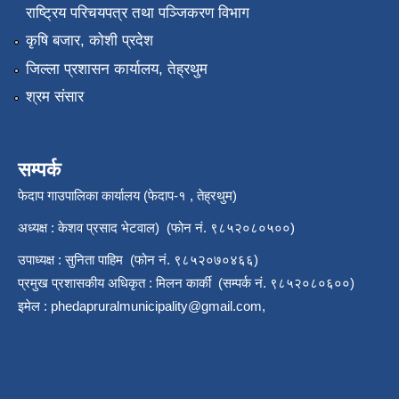
राष्‍ट्रिय परिचयपत्र तथा पञ्जिकरण विभाग
कृषि बजार, कोशी प्रदेश
जिल्ला प्रशासन कार्यालय, तेह्रथुम
श्रम संसार
सम्पर्क
फेदाप गाउपालिका कार्यालय (फेदाप-१ , तेह्रथुम)
अध्यक्ष : केशव प्रसाद भेटवाल) (फोन नं. ९८५२०८०५००)
उपाध्यक्ष : सुनिता पाहिम (फोन नं. ९८५२०७०४६६)
प्रमुख प्रशासकीय अधिकृत : मिलन कार्की (सम्पर्क नं. ९८५२०८०६००)
इमेल :
phedapruralmunicipality@gmail.com
,