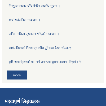
नि:शुल्क खकार जाँच शिविर सम्बन्धि सूचना ।
खर्च सार्वजनिक सम्बन्धमा ।
अन्तिम नतिजा प्रकासन गरिएको सम्बन्धमा ।
कार्यपालिकाको निर्णय प्रमाणीत पुस्तिका वैठक संख्या-९
कृषि सामाग्रिहरुको माग गर्ने सम्बन्धमा सुचना आह्वान गरिएको बारे ।
more
महत्वपुर्ण लिङ्कहरू