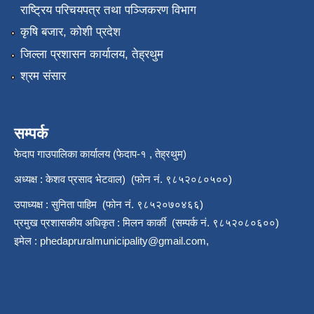
राष्‍ट्रिय परिचयपत्र तथा पञ्जिकरण विभाग
कृषि बजार, कोशी प्रदेश
जिल्ला प्रशासन कार्यालय, तेह्रथुम
श्रम संसार
सम्पर्क
फेदाप गाउपालिका कार्यालय (फेदाप-१ , तेह्रथुम)
अध्यक्ष : केशव प्रसाद भेटवाल) (फोन नं. ९८५२०८०५००)
उपाध्यक्ष : सुनिता पाहिम (फोन नं. ९८५२०७०४६६)
प्रमुख प्रशासकीय अधिकृत : मिलन कार्की (सम्पर्क नं. ९८५२०८०६००)
इमेल :
phedapruralmunicipality@gmail.com
,