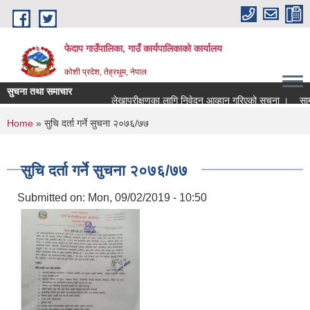
Skip to main content
फेदाप गाउँपालिका, गाउँ कार्यपालिकाको कार्यालय
कोशी प्रदेश, तेह्रथुम, नेपाल
सुचना तथा समाचार
लेखापरीक्षणका लागि निवेदन आव्हान गरिएको सूचना ।
सामु
You are here
Home
» सुचि दर्ता गर्ने सुचना २०७६/७७
सुचि दर्ता गर्ने सुचना २०७६/७७
Submitted on:
Mon, 09/02/2019 - 10:50