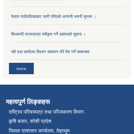
फेदाप गाउँपालिकाबाट जारी गरिएको अत्यन्तै जरुरी सुनचा ।
शिलबन्दी दरभाउपत्र स्वीकृत गर्ने आशयको सूचना ।
सवै वडा कार्यलय विवरण संकलन गरि पेश गर्ने सम्बन्धमा
more
महत्वपुर्ण लिङ्कहरू
राष्‍ट्रिय परिचयपत्र तथा पञ्जिकरण विभाग
कृषि बजार, कोशी प्रदेश
जिल्ला प्रशासन कार्यालय, तेह्रथुम