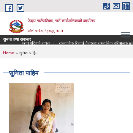
Skip to main content
फेदाप गाउँपालिका, गाउँ कार्यपालिकाको कार्यालय
कोशी प्रदेश, तेह्रथुम, नेपाल
सुचना तथा समाचार
ागि निवेदन आव्हान गरिएको सूचना ।
सामुदायिक सिकाई केन्द्रमा सामुदायिक परिचालक छनौट
You are here
Home
» सुनिता पाहिम
सुनिता पाहिम