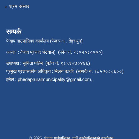
श्रम संसार
सम्पर्क
फेदाप गाउपालिका कार्यालय (फेदाप-१ , तेह्रथुम)
अध्यक्ष : केशव प्रसाद भेटवाल) (फोन नं. ९८५२०८०५००)
उपाध्यक्ष : सुनिता पाहिम (फोन नं. ९८५२०७०४६६)
प्रमुख प्रशासकीय अधिकृत : मिलन कार्की (सम्पर्क नं. ९८५२०८०६००)
इमेल :
phedapruralmunicipality@gmail.com
,
© 2026 फेदाप गाउँपालिका, गाउँ कार्यपालिकाको कार्यालय