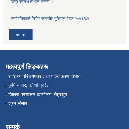
शिघ्र स्वास्थ लाभको कामना ।
कार्यपालिकाको निर्णय प्रमाणीत पुस्तिका वैठक २०७६/७७
more
महत्वपुर्ण लिङ्कहरू
राष्‍ट्रिय परिचयपत्र तथा पञ्जिकरण विभाग
कृषि बजार, कोशी प्रदेश
जिल्ला प्रशासन कार्यालय, तेह्रथुम
श्रम संसार
सम्पर्क