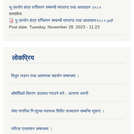
भू-उपयोग क्षेत्र वर्गीकरण सम्बन्धी मापदण्ड तथा आधारहरु २०८०
दस्तावेज:
भु॒ उपयोग क्षेत्र वर्गिकरण सम्बन्धी मापदण्ड तथा आधारहरु२०८०.pdf
Post date:
Tuesday, November 28, 2023 - 11:23
लोकप्रिय
विधुत जडान तथा आवश्‍यक सहयोग सम्बन्धमा ।
औषधििको विवरण उपलव्ध गराउने वारे - अत्यन्त जरुरी
जेष्ठ नागरिक निःशुल्क स्वास्थ्य शिविर सञ्चालन सम्बन्धि सूचना ।
नतिजा प्रकाशन सम्बन्धमा ।