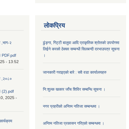
लोकप्रिय
ा ,भाग-२
ढुंङ्गा, गिट्टी बालुवा आदि प्राकृतिक श्रोतको उपयोगमा
लिईने करको ठेक्का सम्बन्धी सिलबन्दी दरभाउपत्र सूचना
 PDF.pdf
।
025 - 13:52
जानकारी गराइएको बारे : सवै वडा कार्यालयहरु
का ,२०८०
नि:शुल्क खकार जाँच शिविर सम्बन्धि सूचना ।
(2).pdf
0, 2025 -
नगर प्रहरीको अन्तिम नतिजा सम्बन्धमा ।
कार्यक्रम
अन्तिम नतिजा प्रकासन गरिएको सम्बन्धमा ।