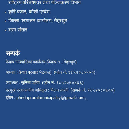
राष्‍ट्रिय परिचयपत्र तथा पञ्जिकरण विभाग
कृषि बजार, कोशी प्रदेश
जिल्ला प्रशासन कार्यालय, तेह्रथुम
श्रम संसार
सम्पर्क
फेदाप गाउपालिका कार्यालय (फेदाप-१ , तेह्रथुम)
अध्यक्ष : केशव प्रसाद भेटवाल) (फोन नं. ९८५२०८०५००)
उपाध्यक्ष : सुनिता पाहिम (फोन नं. ९८५२०७०४६६)
प्रमुख प्रशासकीय अधिकृत : मिलन कार्की (सम्पर्क नं. ९८५२०८०६००)
इमेल :
phedapruralmunicipality@gmail.com
,