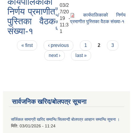
कार्यपालिकाको
03/2
७
निर्णय प्रमाणीत
7/20
५/
कार्यपालिकाको निर्णय
19 -
पुस्तिका वैठक
७
प्रमाणीत पुस्तिका वैठक संख्या-१
11:3
६
संख्या-१
1
Pages
« first
‹ previous
1
2
3
next ›
last »
सार्वजनिक खरिद/बोलपत्र सूचना
सर्जिकल सामाग्री खरिद सम्वन्धि सिलवन्दी बोलपत्र आव्हान सम्वन्धि सूचना ।
मिति:
03/01/2026 - 11:24